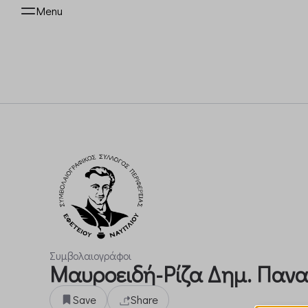
Menu
Συμβολαιογράφοι
Μαυροειδή-Ρίζα Δημ. Παν
Save
Share