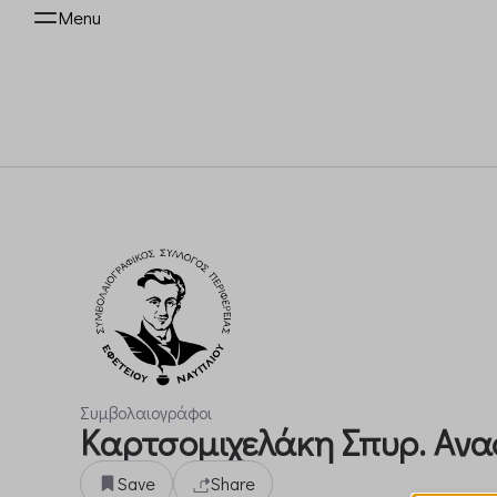
Menu
Συμβολαιογράφοι
Καρτσομιχελάκη Σπυρ. Αν
Save
Share