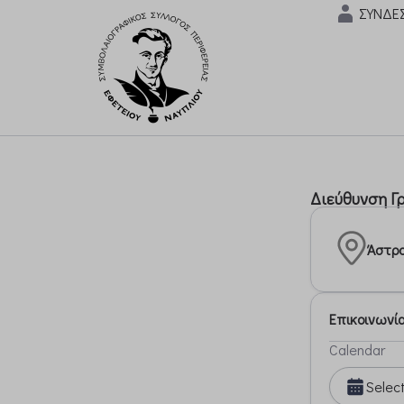
ΣΥΝΔΕ
Διεύθυνση Γ
Άστρο
Επικοινωνί
Calendar
Selec