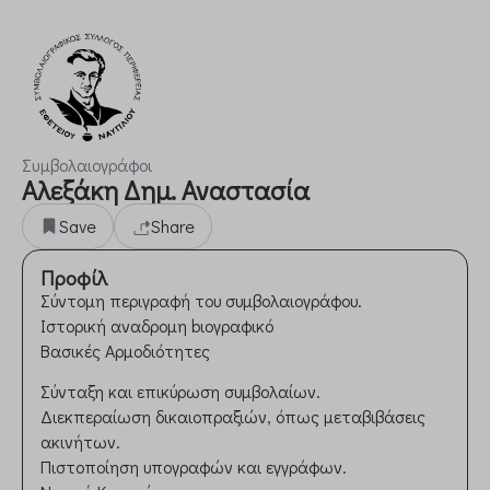
Συμβολαιογράφοι
Αλεξάκη Δημ. Αναστασία
Save
Share
Προφίλ
Σύντομη περιγραφή του συμβολαιογράφου.
Ιστορική αναδρομη bιογραφικό
Βασικές Αρμοδιότητες
Σύνταξη και επικύρωση συμβολαίων.
Διεκπεραίωση δικαιοπραξιών, όπως μεταβιβάσεις
ακινήτων.
Πιστοποίηση υπογραφών και εγγράφων.