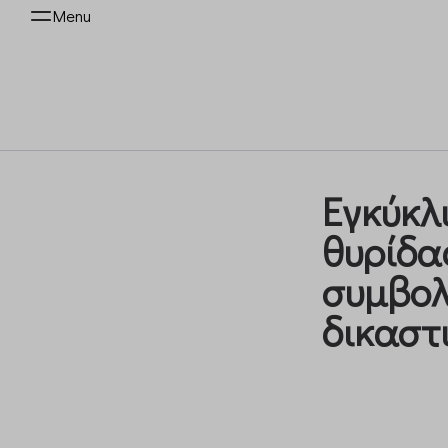
Menu
Εγκύκλ
θυρίδα
συμβολ
δικαστ