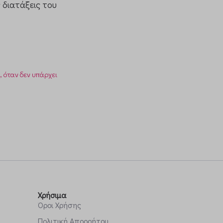
 διατάξεις του
, όταν δεν υπάρχει
Χρήσιμα
Όροι Χρήσης
Πολιτική Απορρήτου