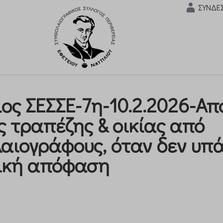
ΣΥΝΔΕ
ιος ΣΕΣΣΕ-7η-10.2.2026-Α
ς τραπέζης & οικίας από
αιογράφους, όταν δεν υπά
ική απόφαση